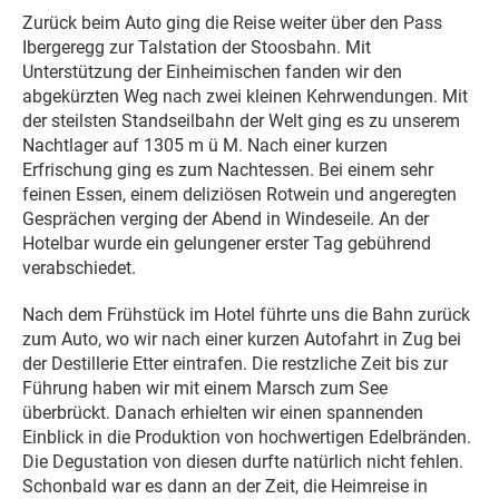
Zurück beim Auto ging die Reise weiter über den Pass
Ibergeregg zur Talstation der Stoosbahn. Mit
Unterstützung der Einheimischen fanden wir den
abgekürzten Weg nach zwei kleinen Kehrwendungen. Mit
der steilsten Standseilbahn der Welt ging es zu unserem
Nachtlager auf 1305 m ü M. Nach einer kurzen
Erfrischung ging es zum Nachtessen. Bei einem sehr
feinen Essen, einem deliziösen Rotwein und angeregten
Gesprächen verging der Abend in Windeseile. An der
Hotelbar wurde ein gelungener erster Tag gebührend
verabschiedet.
Nach dem Frühstück im Hotel führte uns die Bahn zurück
zum Auto, wo wir nach einer kurzen Autofahrt in Zug bei
der Destillerie Etter eintrafen. Die restzliche Zeit bis zur
Führung haben wir mit einem Marsch zum See
überbrückt. Danach erhielten wir einen spannenden
Einblick in die Produktion von hochwertigen Edelbränden.
Die Degustation von diesen durfte natürlich nicht fehlen.
Schonbald war es dann an der Zeit, die Heimreise in